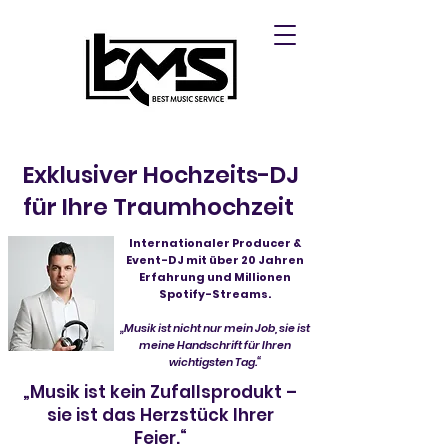
Exklusiver Hochzeits-DJ
für Ihre Traumhochzeit
Internationaler Producer &
Event-DJ mit über 20 Jahren
Erfahrung und Millionen
Spotify-Streams.
„Musik ist nicht nur mein Job, sie ist
meine Handschrift für Ihren
wichtigsten Tag.“
„Musik ist kein Zufallsprodukt –
sie ist das Herzstück Ihrer
Feier.“