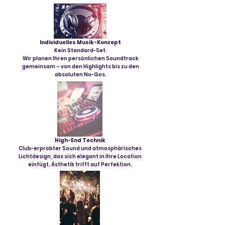
Individuelles Musik-Konzept
Kein Standard-Set.
Wir planen Ihren persönlichen Soundtrack
gemeinsam – von den Highlights bis zu den
absoluten No-Gos.
High-End Technik
Club-erprobter Sound und atmosphärisches
Lichtdesign, das sich elegant in Ihre Location
einfügt. Ästhetik trifft auf Perfektion.